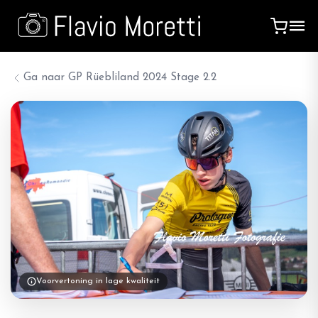
Ga naar
GP Rüebliland 2024 Stage 2.2
Voorvertoning in lage kwaliteit