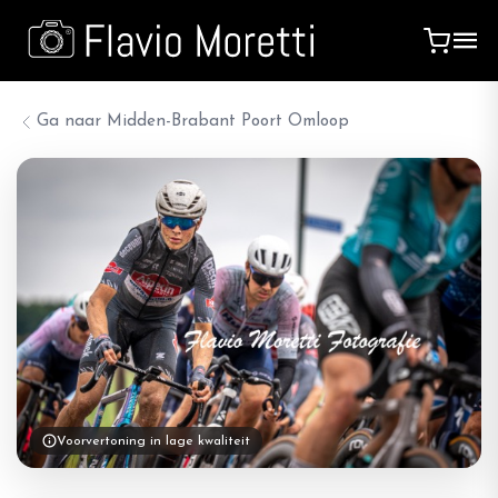
Ga naar
Midden-Brabant Poort Omloop
Voorvertoning in lage kwaliteit