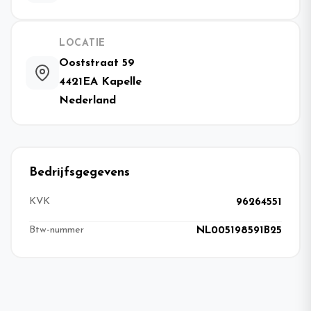
LOCATIE
Ooststraat 59
4421EA Kapelle
Nederland
Bedrijfsgegevens
KVK
96264551
Btw-nummer
NL005198591B25