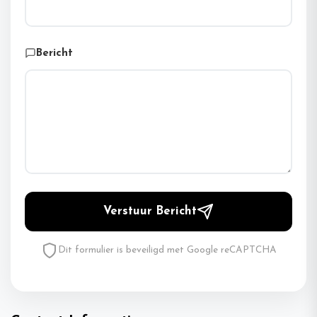
Bericht
Verstuur Bericht
Dit formulier is beveiligd met Google reCAPTCHA