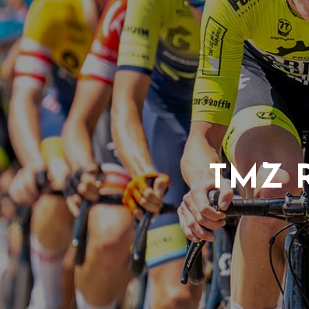
TMZ R