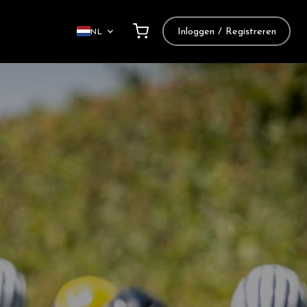
Inloggen / Registreren
NL