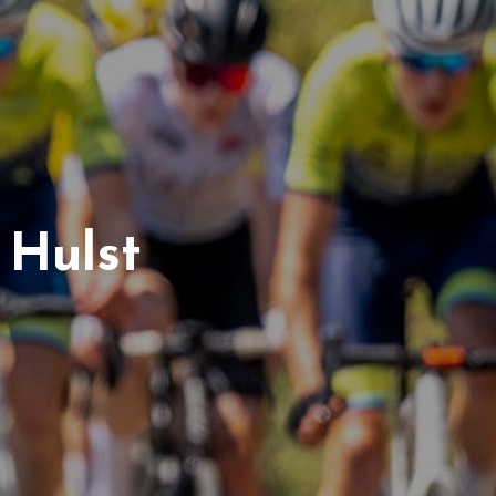
 Hulst