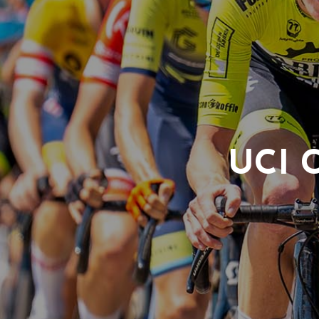
UCI C