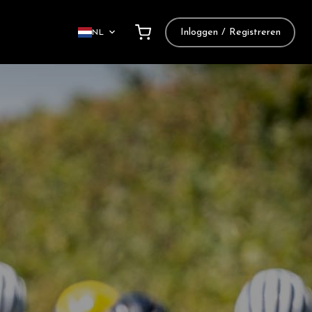
Inloggen / Registreren
NL