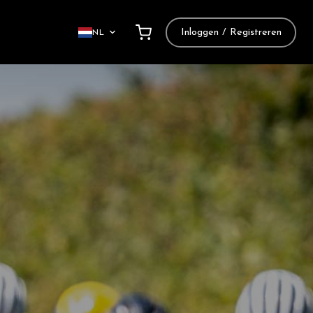
Inloggen / Registreren
NL