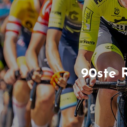
90ste 