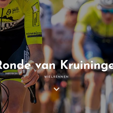
Ronde van Kruining
WIELRENNEN