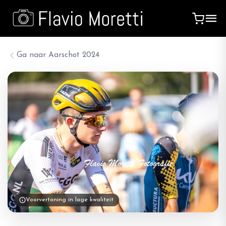
Ga naar
Aarschot 2024
Voorvertoning in lage kwaliteit