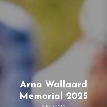
Arno Wallaard
Memorial 2025
WIELRENNEN