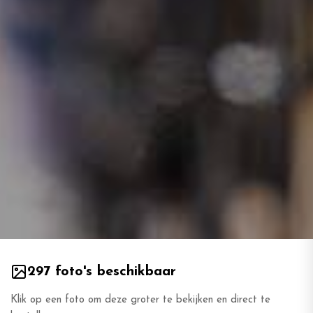
297 foto's beschikbaar
Klik op een foto om deze groter te bekijken en direct te