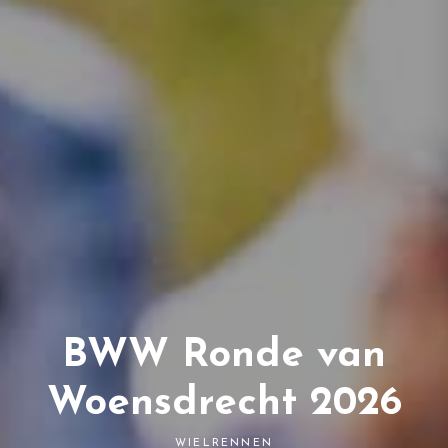
BWW Ronde van
Woensdrecht 2026
WIELRENNEN