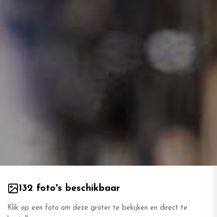
132 foto's beschikbaar
Klik op een foto om deze groter te bekijken en direct te