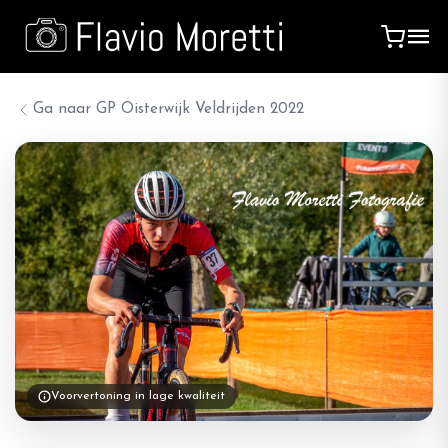
Ga naar
GP Oisterwijk Veldrijden 2022
Voorvertoning in lage kwaliteit