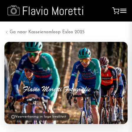
Ga naar
Kasseienomloop Exloo 2025
Voorvertoning in lage kwaliteit