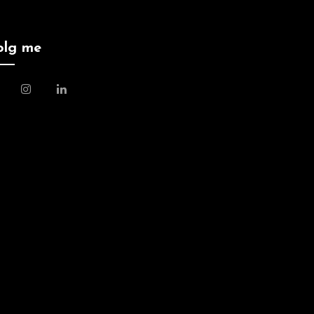
olg me