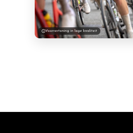
Voorvertoning in lage kwaliteit