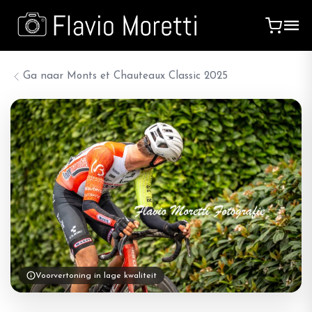
Ga naar
Monts et Chauteaux Classic 2025
Voorvertoning in lage kwaliteit