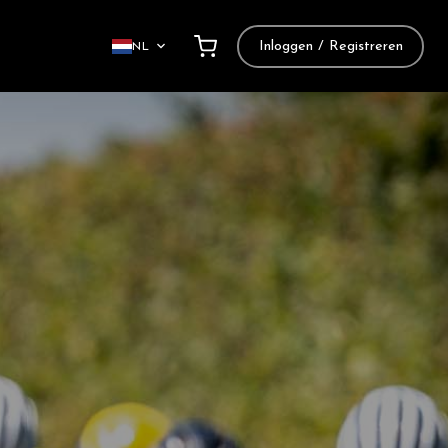
Inloggen / Registreren
NL