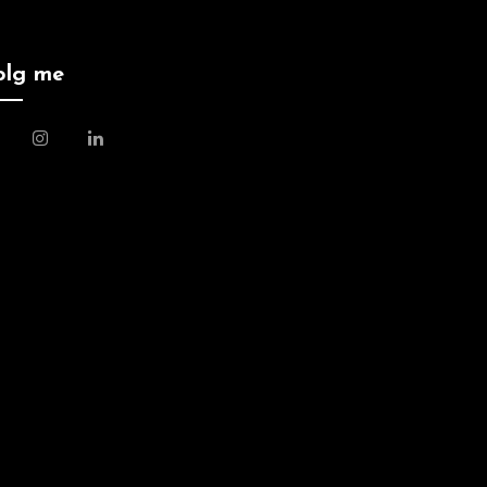
olg me