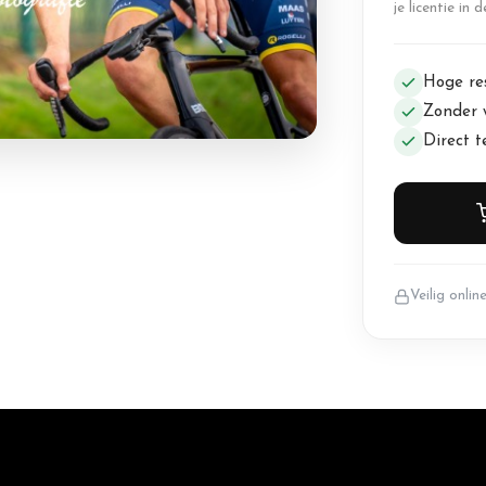
je licentie in 
Hoge res
Zonder 
Direct 
Veilig onlin