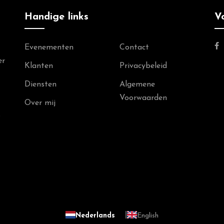
Handige links
V
Evenementen
Contact
er
Klanten
Privacybeleid
Diensten
Algemene
Voorwaarden
Over mij
s
Nederlands
English