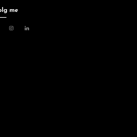
olg me